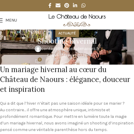
MENU
ACTUALITÉ
Shooting hivernal
contact@chateaudenaours.fr
Activé 17 février 2026
0
Un mariage hivernal au cœur du
Château de Naours
: élégance, douceur
et inspiration
Qui a dit que l’hiver n’était pas une saison idéale pour se marier ?
Au contraire… il offre une atmosphère unique, intimiste et
profondément romantique. Pour mettre en lumière toute la magie
d’un mariage hivernal, nous avons imaginé un shooting d’inspiration
pensé comme une véritable parenthèse hors du temps.