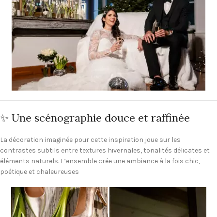
✨ Une scénographie douce et raffinée
La décoration imaginée pour cette inspiration joue sur les
contrastes subtils entre textures hivernales, tonalités délicates et
éléments naturels. L’ensemble crée une ambiance à la fois chic,
poétique et chaleureuses