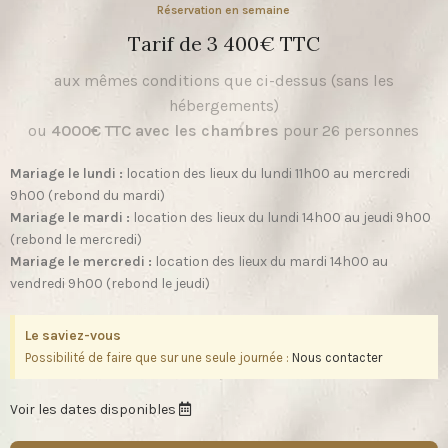
Réservation en semaine
Tarif de 3 400€ TTC
aux mêmes conditions que ci-dessus (sans les
hébergements)
ou
4000€ TTC
avec les chambres
pour 26 personnes
Mariage le lundi :
location des lieux du lundi 11h00 au mercredi
9h00 (rebond du mardi)
Mariage le mardi :
location des lieux du lundi 14h00 au jeudi 9h00
(rebond le mercredi)
Mariage le mercredi :
location des lieux du mardi 14h00 au
vendredi 9h00 (rebond le jeudi)
Le saviez-vous
Possibilité de faire que sur une seule journée :
Nous contacter
Voir les dates disponibles