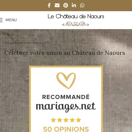
MENU
Où célébrer mon mariage ?
Célébrer votre union au Château de Naours