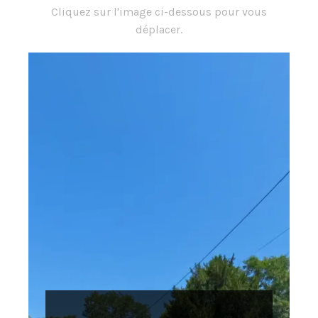
Cliquez sur l'image ci-dessous pour vous
déplacer.