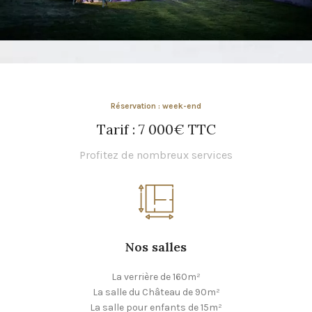
Réservation : week-end
Tarif : 7 000€ TTC
Profitez de nombreux services
Nos salles
La verrière de 160m²
La salle du Château de 90m²
La salle pour enfants de 15m²​