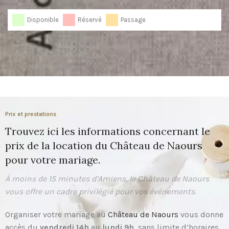
Disponible
Réservé
Passage
Prix et prestations
Trouvez ici les informations concernant le
prix de la location du Château de Naours
pour votre mariage.
À moins de 15 minutes d’Amiens, le Château de Naours
vous offre un cadre privilégié pour vos événements.
Organiser votre mariage au
Château de Naours
vous donne
accès du
vendredi 14h
au
lundi 9h
, sans limite d’horaires