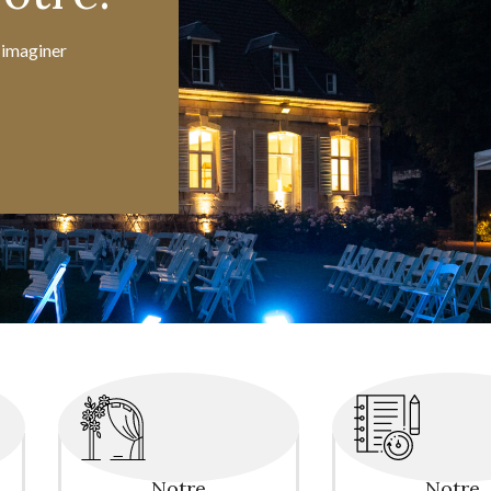
 imaginer
Notre
Notre