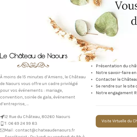
Vous
d
NOTRE ÉCOSYS
Présentation du châ
Notre savoir-faire e
À moins de 15 minutes d’Amiens, le Château
Contacter le Châtea
de Naours vous offre un cadre privilégié
Se rendre sur le site
pour vos événements : mariage,
Notre engagement R
convention, soirée de gala, événement
d’entreprise, …
12 Rue du Château, 80260 Naours
Visite Virtuelle du 
T: 06 69 24 99 83
Mail : contact@chateaudenaours.fr
Secrétariat : Du lundi au vendredi de 9h à