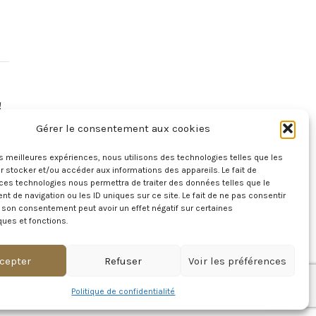
!
Gérer le consentement aux cookies
les meilleures expériences, nous utilisons des technologies telles que les
 stocker et/ou accéder aux informations des appareils. Le fait de
ces technologies nous permettra de traiter des données telles que le
 de navigation ou les ID uniques sur ce site. Le fait de ne pas consentir
r son consentement peut avoir un effet négatif sur certaines
ques et fonctions.
r
cepter
Refuser
Voir les préférences
Politique de confidentialité