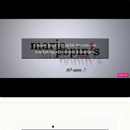
Cliquez pour accepter les cookies
marketing et activer ce contenu