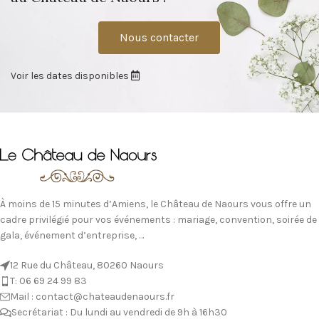
Nous contacter
Voir les dates disponibles
À moins de 15 minutes d’Amiens, le Château de Naours vous offre un
cadre privilégié pour vos événements : mariage, convention, soirée de
gala, événement d’entreprise, …
12 Rue du Château, 80260 Naours
T: 06 69 24 99 83
Mail : contact@chateaudenaours.fr
Secrétariat : Du lundi au vendredi de 9h à 16h30