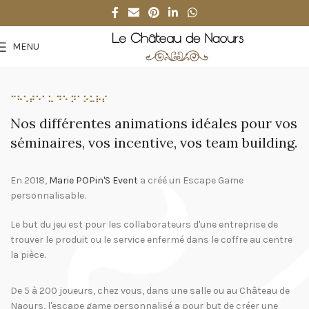
MENU
⠉⠓⠡⠞⠑⠁⠥ ⠙⠑ ⠝⠁⠕⠥⠗⠎
Nos différentes animations idéales pour vos
séminaires, vos incentive, vos team building.
En 2018,
Marie POPin'S Event
a créé un Escape Game
personnalisable.
Le but du jeu est pour les collaborateurs d'une entreprise de
trouver le produit ou le service enfermé dans le coffre au centre
la pièce.
De 5 à 200 joueurs, chez vous, dans une salle ou au Château de
Naours, l'escape game personnalisé a pour but de créer une