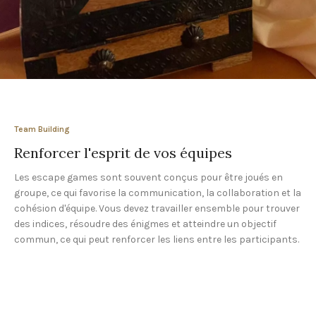
Team Building
Renforcer l'esprit de vos équipes
Les escape games sont souvent conçus pour être joués en
groupe, ce qui favorise la communication, la collaboration et la
cohésion d'équipe. Vous devez travailler ensemble pour trouver
des indices, résoudre des énigmes et atteindre un objectif
commun, ce qui peut renforcer les liens entre les participants.