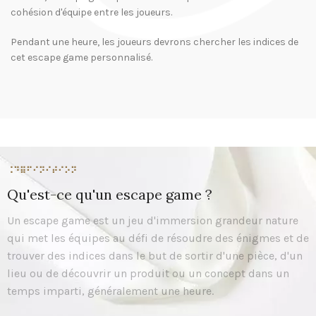
cohésion d'équipe entre les joueurs.
Pendant une heure, les joueurs devrons chercher les indices de
cet escape game personnalisé.
⠨⠙⠿⠋⠊⠝⠊⠞⠊⠕⠝
Qu'est-ce qu'un escape game ?
Un escape game est un jeu d'immersion grandeur nature
qui met les équipes au défi de résoudre des énigmes et de
trouver des indices dans le but de sortir d'une pièce, d'un
lieu ou de découvrir un produit ou un concept dans un
temps imparti, généralement une heure.