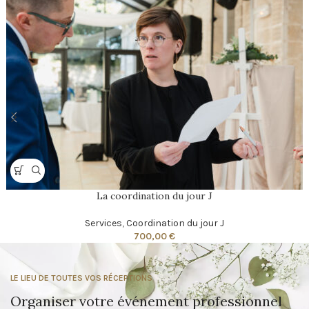
La coordination du jour J
Services
,
Coordination du jour J
700,00
€
LE LIEU DE TOUTES VOS RÉCEPTIONS
Organiser votre événement professionnel