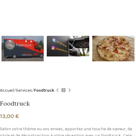
Accueil
Services
Foodtruck
Foodtruck
13,00
€
Selon votre thème ou vos envies, apportez une touche de saveur, de
style et de décontraction à votre réception avec un foodtruck. Cela