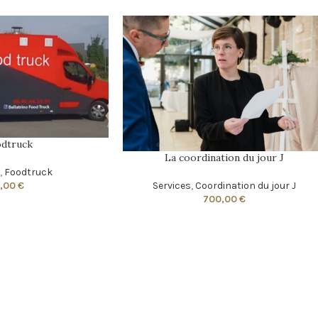
dtruck
La coordination du jour J
s
,
Foodtruck
Services
,
Coordination du jour J
3,00
€
700,00
€