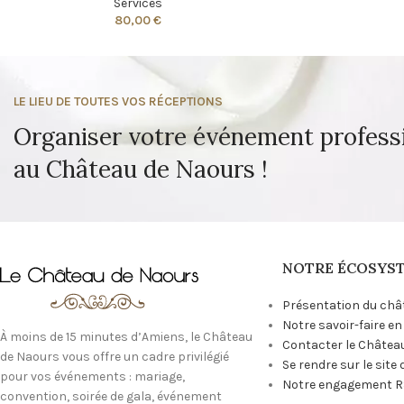
Services
80,00
€
LE LIEU DE TOUTES VOS RÉCEPTIONS
Organiser votre événement profess
au Château de Naours !
NOTRE ÉCOSYS
Présentation du châ
Notre savoir-faire e
À moins de 15 minutes d’Amiens, le Château
Contacter le Châtea
de Naours vous offre un cadre privilégié
Se rendre sur le site
pour vos événements : mariage,
Notre engagement R
convention, soirée de gala, événement