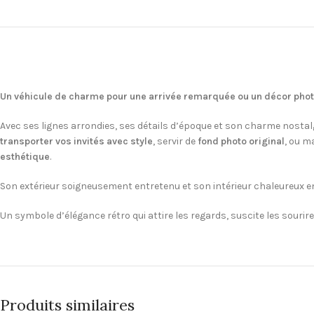
Un véhicule de charme pour une arrivée remarquée ou un décor pho
Avec ses lignes arrondies, ses détails d’époque et son charme nostal
transporter vos invités avec style
, servir de
fond photo original
, ou m
esthétique
.
Son extérieur soigneusement entretenu et son intérieur chaleureux e
Un symbole d’élégance rétro qui attire les regards, suscite les sourir
Produits similaires