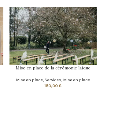
Ser
Mise en place de la cérémonie laïque
Mise en place
,
Services
,
Mise en place
150,00
€