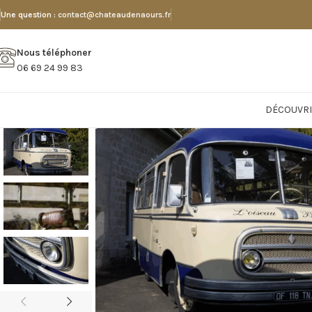
Une question :
contact@chateaudenaours.fr
Nous téléphoner
06 69 24 99 83
DÉCOUVRI