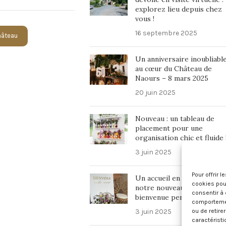
explorez lieu depuis chez
vous !
16 septembre 2025
Château
Un anniversaire inoubliabl
au cœur du Château de
Naours – 8 mars 2025
20 juin 2025
Nouveau : un tableau de
placement pour une
organisation chic et fluide 
3 juin 2025
Pour offrir 
Un accueil en beauté avec
cookies pour
notre nouveau panneau de
consentir à 
bienvenue personnalisé !
comportement
3 juin 2025
ou de retire
caractéristi