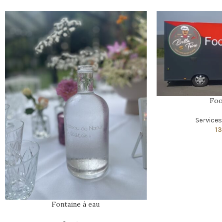
Foo
Service
1
Fontaine à eau