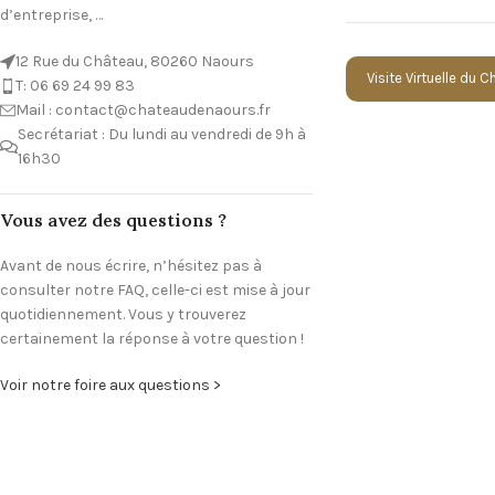
d’entreprise, …
12 Rue du Château, 80260 Naours
Visite Virtuelle du 
T: 06 69 24 99 83
Mail : contact@chateaudenaours.fr
Secrétariat : Du lundi au vendredi de 9h à
16h30
Vous avez des questions ?
Avant de nous écrire, n’hésitez pas à
consulter notre FAQ, celle-ci est mise à jour
quotidiennement. Vous y trouverez
certainement la réponse à votre question !
Voir notre foire aux questions >