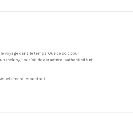
e voyage dans le temps. Que ce soit pour
re un mélange parfait de
caractère, authenticité et
t visuellement impactant.