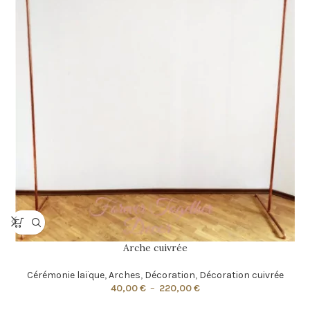
Arche cuivrée
Cérémonie laïque
,
Arches
,
Décoration
,
Décoration cuivrée
40,00
€
–
220,00
€