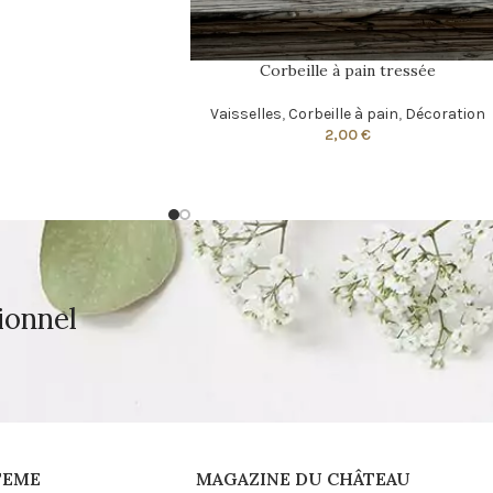
Corbeille à pain tressée
Vaisselles
,
Corbeille à pain
,
Décoration
2,00
€
ionnel
TEME
MAGAZINE DU CHÂTEAU