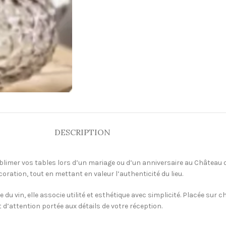
DESCRIPTION
r sublimer vos tables lors d’un mariage ou d’un anniversaire au Châtea
coration, tout en mettant en valeur l’authenticité du lieu.
du vin, elle associe utilité et esthétique avec simplicité. Placée sur 
et d’attention portée aux détails de votre réception.