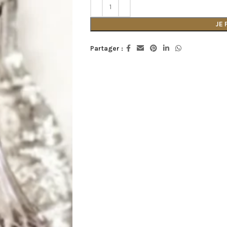
JE
Partager :