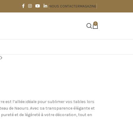
NOUS CONTACTER
MAGAZINE
0
re est l’alliée idéale pour sublimer vos tables lors
teau de Naours. Avec sa transparence élégante et
 pureté et de légèreté à votre décoration, tout en