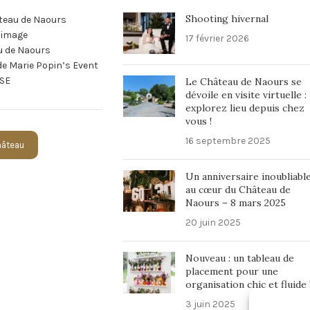
Shooting hivernal
teau de Naours
n image
17 février 2026
u de Naours
 de Marie Popin’s Event
SE
Le Château de Naours se
dévoile en visite virtuelle :
explorez lieu depuis chez
vous !
16 septembre 2025
Château
Un anniversaire inoubliabl
au cœur du Château de
Naours – 8 mars 2025
20 juin 2025
Nouveau : un tableau de
placement pour une
organisation chic et fluide 
3 juin 2025