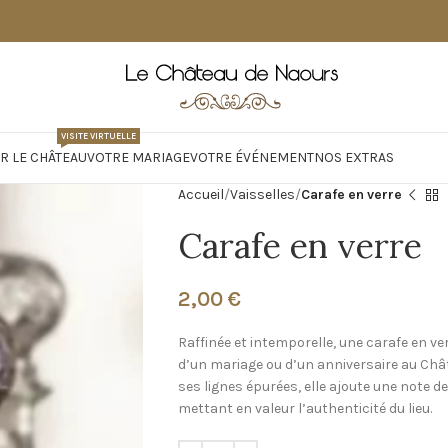
VISITE VIRTUELLE
R LE CHÂTEAU
VOTRE MARIAGE
VOTRE ÉVÉNEMENT
NOS EXTRAS
Accueil
Vaisselles
Carafe en verre
Carafe en verre
2,00
€
Raffinée et intemporelle, une carafe en ver
d’un mariage ou d’un anniversaire au Châ
ses lignes épurées, elle ajoute une note de
mettant en valeur l’authenticité du lieu.