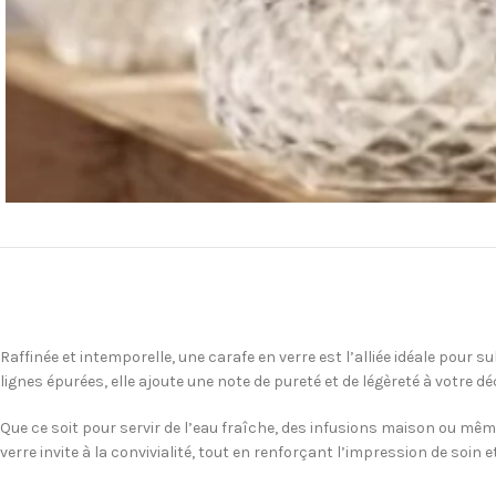
Raffinée et intemporelle, une carafe en verre est l’alliée idéale pou
lignes épurées, elle ajoute une note de pureté et de légèreté à votre dé
Que ce soit pour servir de l’eau fraîche, des infusions maison ou même 
verre invite à la convivialité, tout en renforçant l’impression de soin 