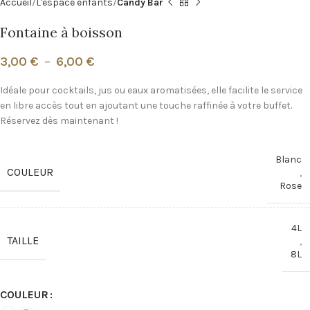
Accueil
L'espace enfants
Candy Bar
Fontaine à boisson
3,00
€
–
6,00
€
Idéale pour cocktails, jus ou eaux aromatisées, elle facilite le service
en libre accès tout en ajoutant une touche raffinée à votre buffet.
Réservez dès maintenant !
Blanc
COULEUR
,
Rose
4L
TAILLE
,
8L
COULEUR