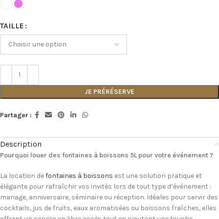
TAILLE
JE PRÉRÉSERVE
Partager :
Description
Pourquoi louer des fontaines à boissons 5L pour votre événement ?
La location de
fontaines à boissons
est une solution pratique et
élégante pour rafraîchir vos invités lors de tout type d’événement :
mariage, anniversaire, séminaire ou réception. Idéales pour servir des
cocktails, jus de fruits, eaux aromatisées ou boissons fraîches, elles
offrent un service en libre accès tout en ajoutant une touche