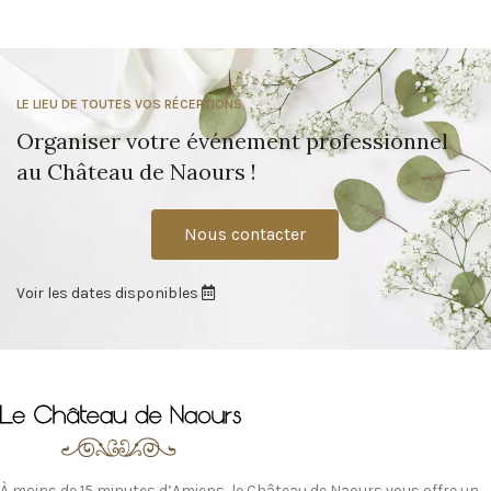
LE LIEU DE TOUTES VOS RÉCEPTIONS
Organiser votre événement professionnel
au Château de Naours !
Nous contacter
Voir les dates disponibles
À moins de 15 minutes d’Amiens, le Château de Naours vous offre un