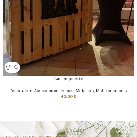
Bar en palette
Décoration
,
Accessoires en bois
,
Mobiliers
,
Mobilier en bois
40,00
€