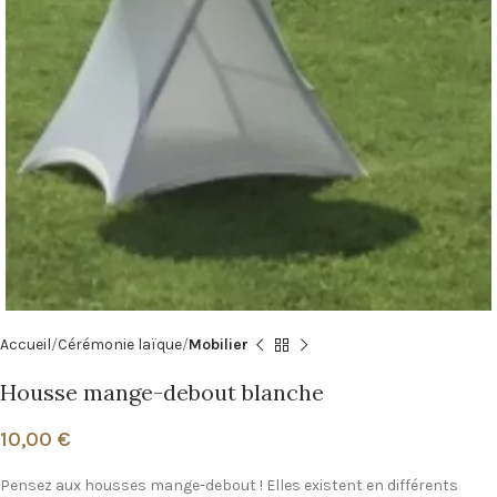
Accueil
Cérémonie laïque
Mobilier
Housse mange-debout blanche
10,00
€
Pensez aux housses mange-debout ! Elles existent en différents