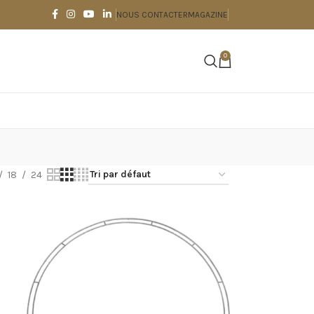
NOUS CONTACTER
MAGAZINE
0
18
24