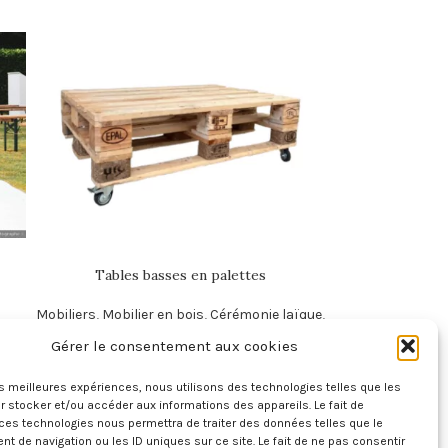
Tables basses en palettes
Mobiliers
,
Mobilier en bois
,
Cérémonie laïque
,
Décoration
,
Extérieurs
Gérer le consentement aux cookies
25,00
€
les meilleures expériences, nous utilisons des technologies telles que les
 stocker et/ou accéder aux informations des appareils. Le fait de
ces technologies nous permettra de traiter des données telles que le
 de navigation ou les ID uniques sur ce site. Le fait de ne pas consentir