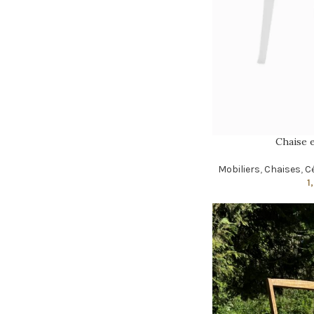
Chaise e
Mobiliers
,
Chaises
,
C
1