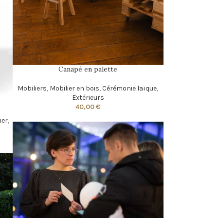
Canapé en palette
Mobiliers
,
Mobilier en bois
,
Cérémonie laïque
,
Extérieurs
40,00
€
ier
,