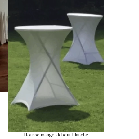
Housse mange-debout blanche