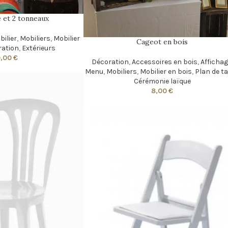
 et 2 tonneaux
bilier
,
Mobiliers
,
Mobilier
Cageot en bois
ration
,
Extérieurs
0,00
€
Décoration
,
Accessoires en bois
,
Afficha
Menu
,
Mobiliers
,
Mobilier en bois
,
Plan de t
Cérémonie laïque
8,00
€