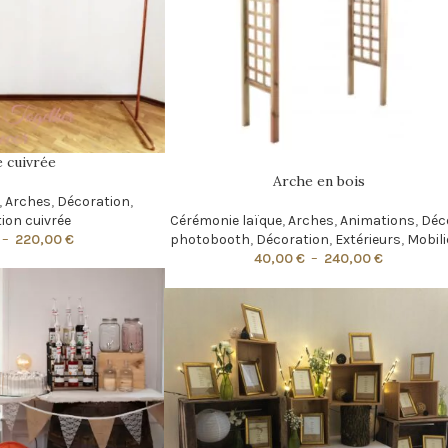
 cuivrée
Arche en bois
,
Arches
,
Décoration
,
ion cuivrée
Cérémonie laïque
,
Arches
,
Animations
,
Déc
–
220,00
€
photobooth
,
Décoration
,
Extérieurs
,
Mobili
40,00
€
–
240,00
€