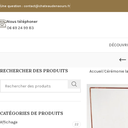
Une question :
contact@chateaudenaours.fr
Nous téléphoner
06 69 24 99 83
DÉCOUVRI
RECHERCHER DES PRODUITS
Accueil
Cérémonie l
CATÉGORIES DE PRODUITS
Affichage
22