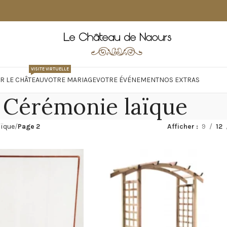
VISITE VIRTUELLE
R LE CHÂTEAU
VOTRE MARIAGE
VOTRE ÉVÉNEMENT
NOS EXTRAS
Cérémonie laïque
aïque
Page 2
Afficher
9
12