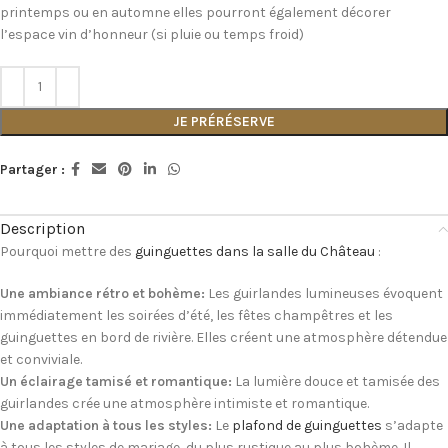
printemps ou en automne elles pourront également décorer
l’espace vin d’honneur (si pluie ou temps froid)
JE PRÉRÉSERVE
Partager :
Description
Pourquoi mettre des
guinguettes dans la salle du Château
:
Une ambiance rétro et bohème:
Les guirlandes lumineuses évoquent
immédiatement les soirées d’été, les fêtes champêtres et les
guinguettes en bord de rivière. Elles créent une atmosphère détendue
et conviviale.
Un éclairage tamisé et romantique:
La lumière douce et tamisée des
guirlandes crée une atmosphère intimiste et romantique.
Une adaptation à tous les styles:
Le
plafond de guinguettes
s’adapte
à tous les styles de mariage, du plus rustique au plus bohème. Il