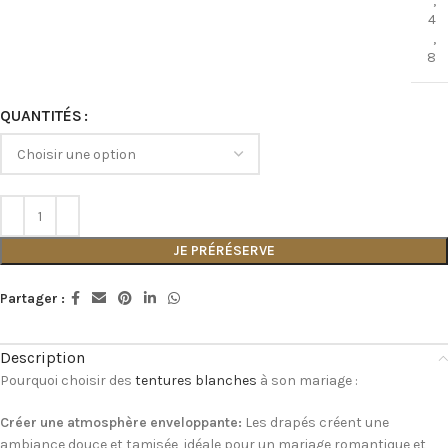
,
4
,
8
QUANTITÉS
JE PRÉRÉSERVE
Partager :
Description
Pourquoi choisir des
tentures blanches
à son mariage :
Créer une atmosphère enveloppante:
Les drapés créent une
ambiance douce et tamisée, idéale pour un mariage romantique et