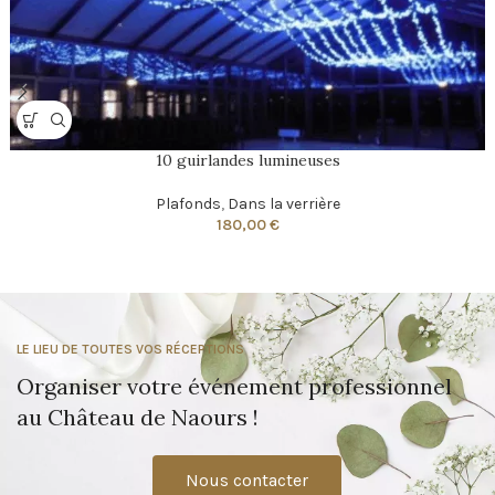
10 guirlandes lumineuses
Plafonds
,
Dans la verrière
180,00
€
LE LIEU DE TOUTES VOS RÉCEPTIONS
Organiser votre événement professionnel
au Château de Naours !
Nous contacter