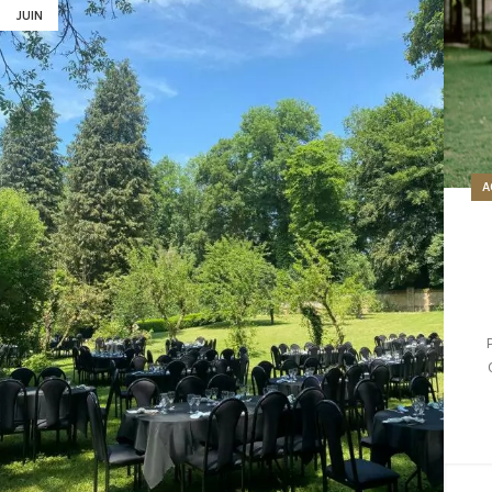
JUIN
A