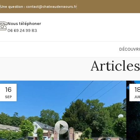
Une question :
contact@chateaudenaours.fr
Nous téléphoner
06 69 24 99 83
DÉCOUVRI
Article
16
1
SEP
JUI