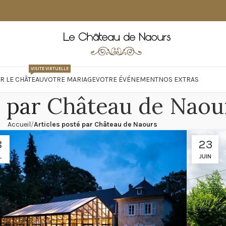
VISITE VIRTUELLE
R LE CHÂTEAU
VOTRE MARIAGE
VOTRE ÉVÉNEMENT
NOS EXTRAS
s par
Château de Naou
Accueil
Articles posté par Château de Naours
8
23
L
JUIN