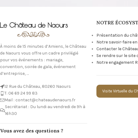
NOTRE ÉCOSYS
Présentation du châ
Notre savoir-faire e
À moins de 15 minutes d’Amiens, le Château
Contacter le Châtea
de Naours vous offre un cadre privilégié
Se rendre sur le site
pour vos événements : mariage,
Notre engagement R
convention, soirée de gala, événement
d’entreprise, …
12 Rue du Château, 80260 Naours
Visite Virtuelle du 
T: 06 69 24 99 83
Mail : contact@chateaudenaours.fr
Secrétariat : Du lundi au vendredi de 9h à
16h30
Vous avez des questions ?