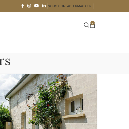
NOUS CONTACTER
MAGAZINE
0
rs