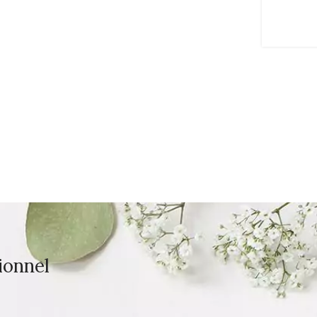
ionnel