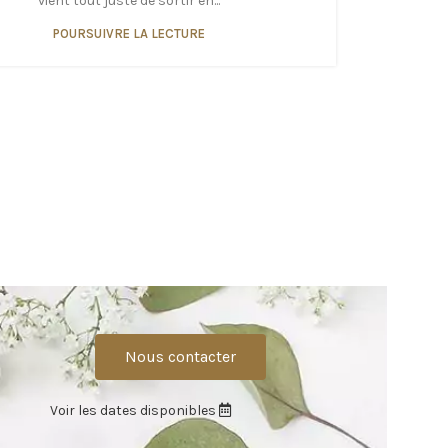
vient tout juste de sortir en...
POURSUIVRE LA LECTURE
Nous contacter
Voir les dates disponibles