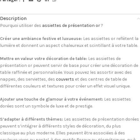
Description
Pourquoi utiliser des
assiettes de présentation or
?
Créer une ambiance festive et luxueuse:
Les assiettes or reflètent la
lumière et donnent un aspect chaleureux et scintillant à votre table.
Mettre en valeur votre décoration de table:
Les assiettes de
présentation or peuvent servir de base pour créer une décoration de
table raffinée et personnalisée. Vous pouvez les assortir avec des
nappes, des serviettes, des
couverts
et des centres de table de
différentes couleurs et textures pour créer un effet visuel unique.
Ajouter une touche de glamour à votre événement:
Les assiettes
dorées sont un symbole de luxe et de prestige.
S’adapter à différents thèmes:
Les assiettes de présentation dorées
peuvent s’intégrer à différents styles de décoration, du plus
classique au plus moderne. Elles peuvent être associées à des
couleurs vives ou pastel, à des motifs floraux ou géométriques, ou à