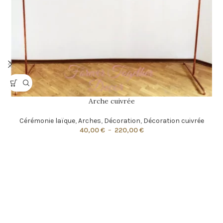
Arche cuivrée
Cérémonie laïque
,
Arches
,
Décoration
,
Décoration cuivrée
40,00
€
–
220,00
€