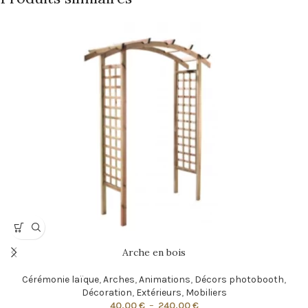
Arche en bois
Cérémonie laïque
,
Arches
,
Animations
,
Décors photobooth
,
Décoration
,
Extérieurs
,
Mobiliers
40,00
€
–
240,00
€