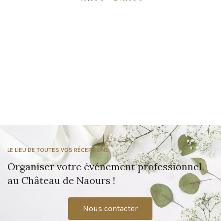
LE LIEU DE TOUTES VOS RÉCEPTIONS
Organiser votre événement professionnel
au Château de Naours !
Nous contacter