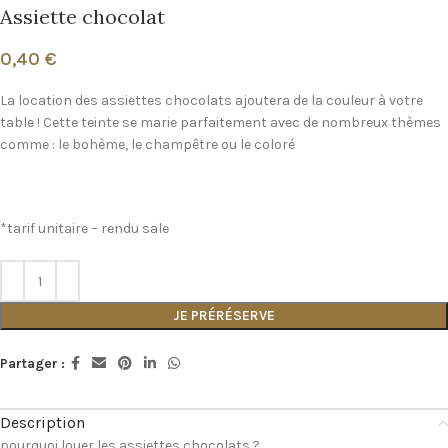
Assiette chocolat
0,40
€
La location des assiettes chocolats ajoutera de la couleur à votre
table ! Cette teinte se marie parfaitement avec de nombreux thèmes
comme : le bohème, le champêtre ou le coloré
*tarif unitaire – rendu sale
JE PRÉRÉSERVE
Partager :
Description
pourquoi louer les assiettes chocolats ?