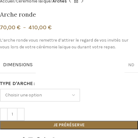
Accueil
Cérémonie laïque
Arches
Arche ronde
70,00
€
–
410,00
€
L’arche ronde vous remettre d’attirer le regard de vos invités sur
vous lors de votre cérémonie laïque ou durant votre repas.
DIMENSIONS
ND
TYPE D'ARCHE
JE PRÉRÉSERVE