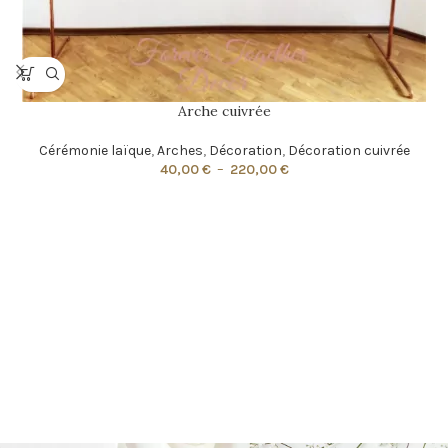
Arche cuivrée
Cérémonie laïque
,
Arches
,
Décoration
,
Décoration cuivrée
40,00
€
–
220,00
€