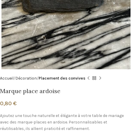
Accueil
Décoration
Placement des convives
Marque place ardoise
0,80
€
Ajoutez une touche naturelle et élégante à votre table de mariage
avec des marque-places en ardoise. Personnalisables et
réutilisables, ils allient praticité et raffinement.