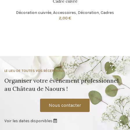
Cadre cuivré
Décoration cuivrée
,
Accessoires
,
Décoration
,
Cadres
2,00
€
LE LIEU DE TOUTES VOS RÉCEPTIONS
Organiser votre événement professionnel
au Château de Naours !
Nous contacter
Voir les dates disponibles