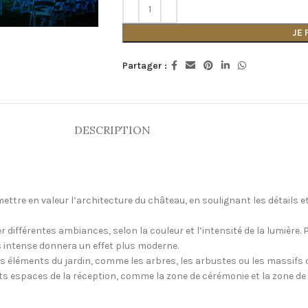
JE
Partager :
DESCRIPTION
tre en valeur l’architecture du château, en soulignant les détails e
r différentes ambiances, selon la couleur et l’intensité de la lumière.
s intense donnera un effet plus moderne.
s éléments du jardin, comme les arbres, les arbustes ou les massifs d
nts espaces de la réception, comme la zone de cérémonie et la zone de