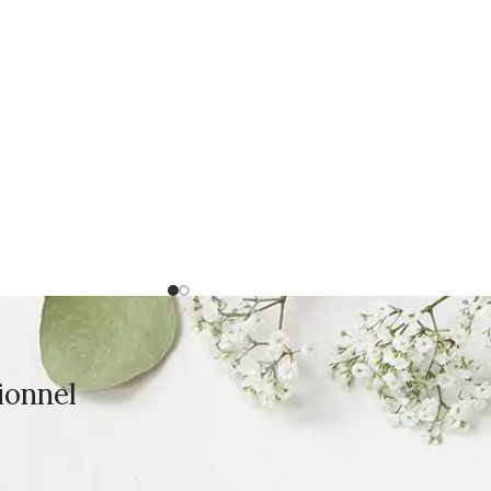
ionnel