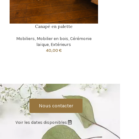
Canapé en palette
Mobiliers
,
Mobilier en bois
,
Cérémonie
laïque
,
Extérieurs
40,00
€
Nous contacter
Voir les dates disponibles