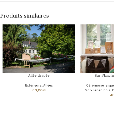
Produits similaires
Allée drapée
Bar Planche
Extérieurs
,
Allées
Cérémonie laïqu
60,00
€
Mobilier en bois
,
D
4