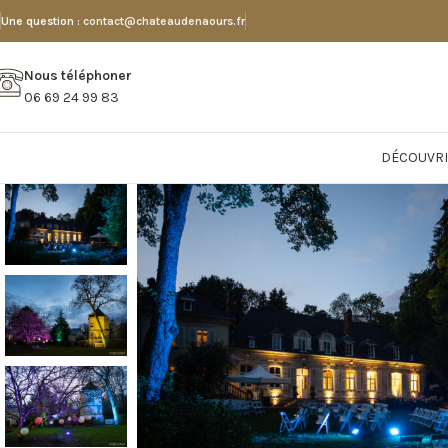
Une question :
contact@chateaudenaours.fr
Nous téléphoner
06 69 24 99 83
DÉCOUVRI