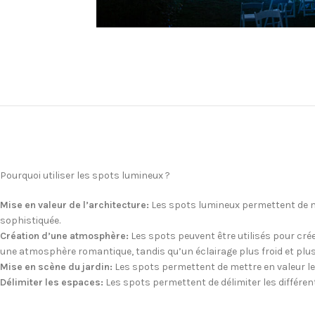
Pourquoi utiliser les spots lumineux ?
Mise en valeur de l’architecture:
Les spots lumineux permettent de met
sophistiquée.
Création d’une atmosphère:
Les spots peuvent être utilisés pour crée
une atmosphère romantique, tandis qu’un éclairage plus froid et plu
Mise en scène du jardin:
Les spots permettent de mettre en valeur le
Délimiter les espaces:
Les spots permettent de délimiter les différe