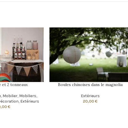
 et 2 tonneaux
Boules chinoises dans le magnolia
e
,
Mobilier
,
Mobiliers
,
Extérieurs
écoration
,
Extérieurs
20,00
€
0,00
€