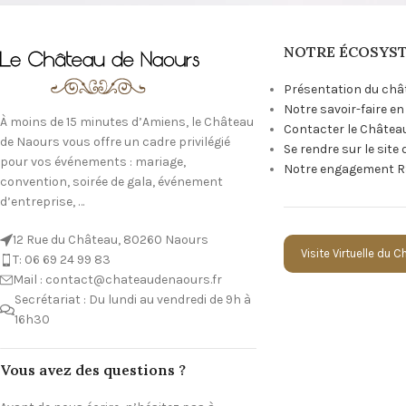
NOTRE ÉCOSYS
Présentation du châ
Notre savoir-faire e
À moins de 15 minutes d’Amiens, le Château
Contacter le Châtea
de Naours vous offre un cadre privilégié
Se rendre sur le site
pour vos événements : mariage,
Notre engagement R
convention, soirée de gala, événement
d’entreprise, …
12 Rue du Château, 80260 Naours
Visite Virtuelle du 
T: 06 69 24 99 83
Mail : contact@chateaudenaours.fr
Secrétariat : Du lundi au vendredi de 9h à
16h30
Vous avez des questions ?