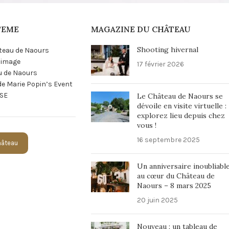
TEME
MAGAZINE DU CHÂTEAU
Shooting hivernal
teau de Naours
n image
17 février 2026
u de Naours
 de Marie Popin’s Event
SE
Le Château de Naours se
dévoile en visite virtuelle :
explorez lieu depuis chez
vous !
16 septembre 2025
Château
Un anniversaire inoubliabl
au cœur du Château de
Naours – 8 mars 2025
20 juin 2025
Nouveau : un tableau de