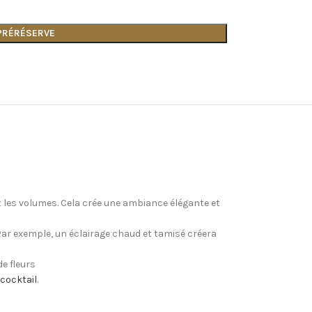
 PRÉRÉSERVE
t les volumes. Cela crée une ambiance élégante et
 Par exemple, un éclairage chaud et tamisé créera
e fleurs
cocktail
.