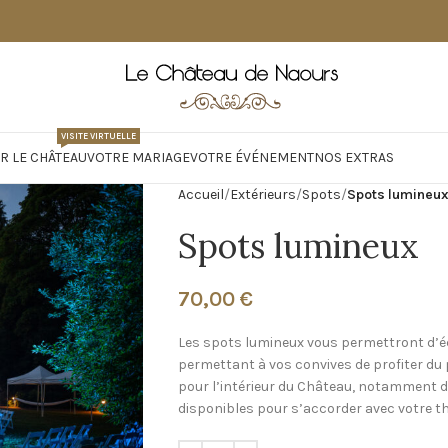
VISITE VIRTUELLE
R LE CHÂTEAU
VOTRE MARIAGE
VOTRE ÉVÉNEMENT
NOS EXTRAS
Accueil
Extérieurs
Spots
Spots lumineu
Spots lumineux
70,00
€
Les spots lumineux vous permettront d’écl
permettant à vos convives de profiter du 
pour l’intérieur du Château, notamment da
disponibles pour s’accorder avec votre 