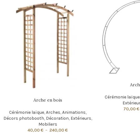
Arch
Cérémonie laïque
Arche en bois
Extérieu
70,00
€
Cérémonie laïque
,
Arches
,
Animations
,
Décors photobooth
,
Décoration
,
Extérieurs
,
Mobiliers
40,00
€
–
240,00
€