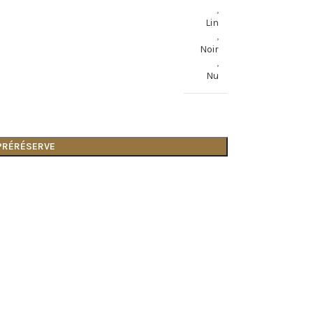
,
Lin
,
Noir
,
Nu
 PRÉRÉSERVE