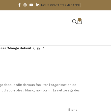
NOUS CONTACTER
MAGAZINE
0
sses
Mange debout
debout afin de vous faciliter l’organisation de
 disponibles : blanc, noir ou lin. Le nettoyage des
Blanc