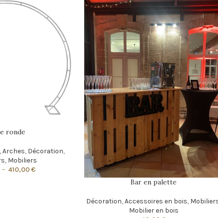
e ronde
,
Arches
,
Décoration
,
rs
,
Mobiliers
–
410,00
€
Bar en palette
Décoration
,
Accessoires en bois
,
Mobilier
Mobilier en bois