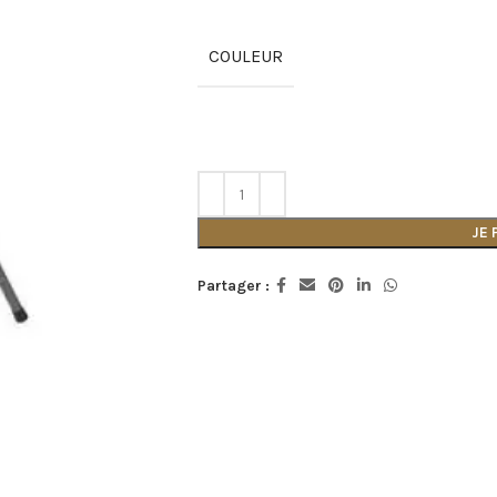
COULEUR
JE
Partager :