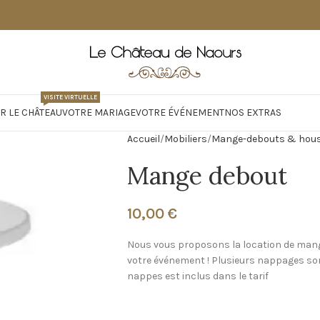
VISITE VIRTUELLE
R LE CHÂTEAU
VOTRE MARIAGE
VOTRE ÉVÉNEMENT
NOS EXTRAS
Accueil
Mobiliers
Mange-debouts & hou
Mange debout
10,00
€
Nous vous proposons la location de mange 
votre événement ! Plusieurs nappages sont
nappes est inclus dans le tarif