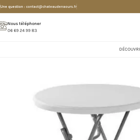
Une question :
contact@chateaudenaours.fr
Nous téléphoner
06 69 24 99 83
DÉCOUVRI