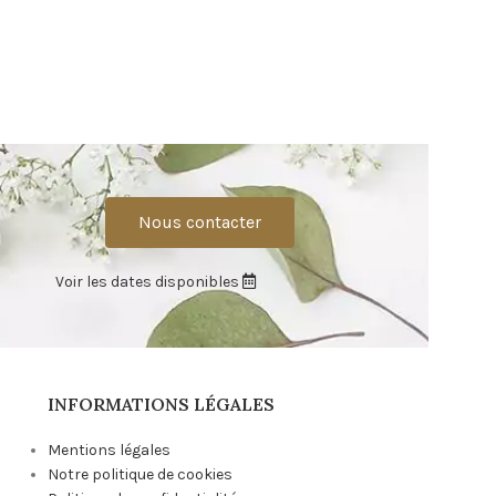
Chais
Mobiliers
,
Cha
Nous contacter
Voir les dates disponibles
INFORMATIONS LÉGALES
Mentions légales
Notre politique de cookies