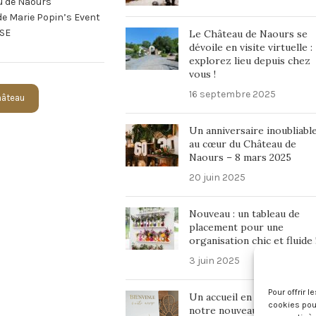
u de Naours
 de Marie Popin’s Event
SE
Le Château de Naours se
dévoile en visite virtuelle :
explorez lieu depuis chez
vous !
16 septembre 2025
Château
Un anniversaire inoubliabl
au cœur du Château de
Naours – 8 mars 2025
20 juin 2025
Nouveau : un tableau de
placement pour une
organisation chic et fluide 
3 juin 2025
Pour offrir 
Un accueil en beauté avec
cookies pour
notre nouveau panneau de