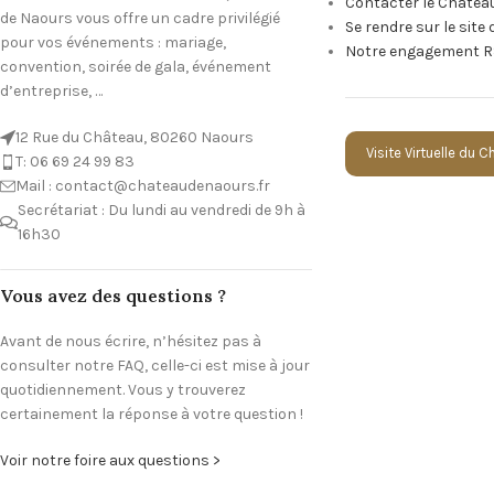
Contacter le Châtea
de Naours vous offre un cadre privilégié
Se rendre sur le site
pour vos événements : mariage,
Notre engagement R
convention, soirée de gala, événement
d’entreprise, …
12 Rue du Château, 80260 Naours
Visite Virtuelle du 
T: 06 69 24 99 83
Mail : contact@chateaudenaours.fr
Secrétariat : Du lundi au vendredi de 9h à
16h30
Vous avez des questions ?
Avant de nous écrire, n’hésitez pas à
consulter notre FAQ, celle-ci est mise à jour
quotidiennement. Vous y trouverez
certainement la réponse à votre question !
Voir notre foire aux questions >