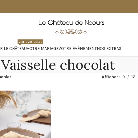
VISITE VIRTUELLE
R LE CHÂTEAU
VOTRE MARIAGE
VOTRE ÉVÉNEMENT
NOS EXTRAS
Vaisselle chocolat
ocolat
Afficher
9
12