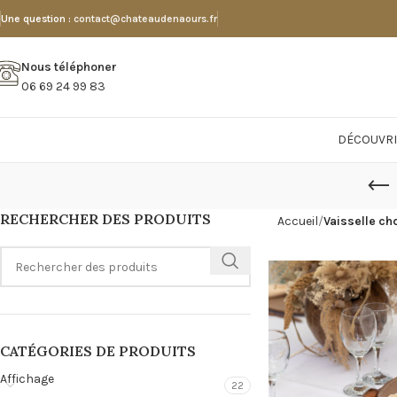
Une question :
contact@chateaudenaours.fr
Nous téléphoner
06 69 24 99 83
DÉCOUVRI
RECHERCHER DES PRODUITS
Accueil
Vaisselle ch
CATÉGORIES DE PRODUITS
Affichage
22