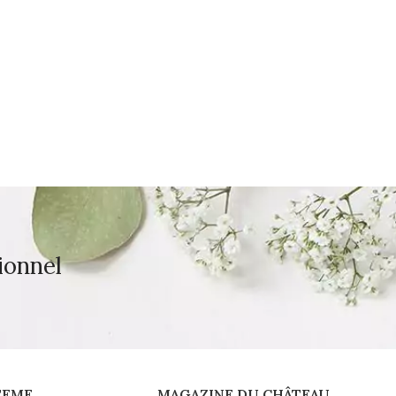
ionnel
TEME
MAGAZINE DU CHÂTEAU