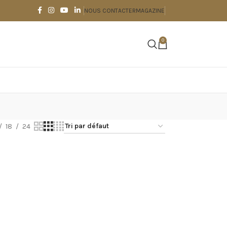
NOUS CONTACTER
MAGAZINE
0
18
24