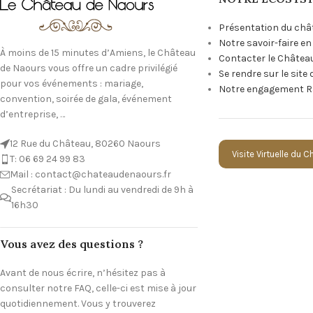
Présentation du châ
Notre savoir-faire e
À moins de 15 minutes d’Amiens, le Château
Contacter le Châtea
de Naours vous offre un cadre privilégié
Se rendre sur le site
pour vos événements : mariage,
Notre engagement R
convention, soirée de gala, événement
d’entreprise, …
12 Rue du Château, 80260 Naours
Visite Virtuelle du 
T: 06 69 24 99 83
Mail : contact@chateaudenaours.fr
Secrétariat : Du lundi au vendredi de 9h à
16h30
Vous avez des questions ?
Avant de nous écrire, n’hésitez pas à
consulter notre FAQ, celle-ci est mise à jour
quotidiennement. Vous y trouverez