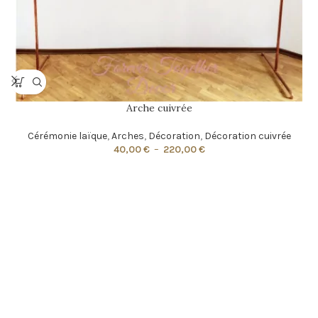
Arche cuivrée
Cérémonie laïque
,
Arches
,
Décoration
,
Décoration cuivrée
40,00
€
–
220,00
€