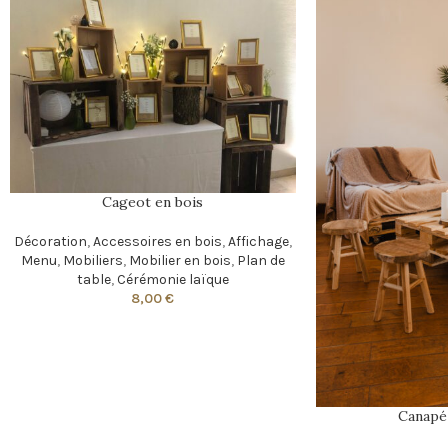
Cageot en bois
Décoration
,
Accessoires en bois
,
Affichage
,
Menu
,
Mobiliers
,
Mobilier en bois
,
Plan de
table
,
Cérémonie laïque
8,00
€
Canapé 