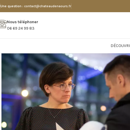
Une question :
contact@chateaudenaours.fr
Nous téléphoner
06 69 24 99 83
DÉCOUVRI