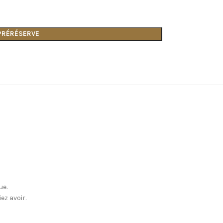
 PRÉRÉSERVE
ue.
ez avoir.