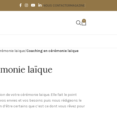
NOUS CONTACTER
MAGAZINE
0
rémonie laïque
Coaching en cérémonie laïque
monie laïque
 de votre cérémonie laïque. Elle fait le point
r vos envies et vos besoins puis nous rédigeons le
d’être certains que c’est ce dont vous rêvez pour