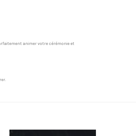
arfaitement animer votre cérémonie et
er.