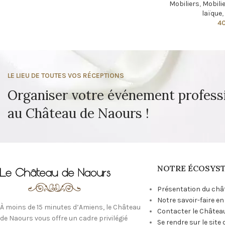
Mobiliers
,
Mobilie
laïque
4
LE LIEU DE TOUTES VOS RÉCEPTIONS
Organiser votre événement profess
au Château de Naours !
NOTRE ÉCOSYS
Présentation du châ
Notre savoir-faire e
À moins de 15 minutes d’Amiens, le Château
Contacter le Châtea
de Naours vous offre un cadre privilégié
Se rendre sur le site