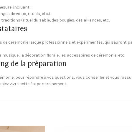
sure, incluant :
ges de vœux, rituels, etc.)
raditions (rituel du sable, des bougies, des alliances, etc.
tataires
ts de cérémonie laïque professionnels et expérimentés, qui sauront p
musique, la décoration florale, les accessoires de cérémonie, etc.
ong de la préparation
monie, pour répondre à vos questions, vous conseiller et vous rassur
ssiez vivre cette étape sereinement.