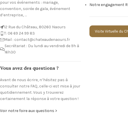
pour vos événements : mariage,
Notre engagement R
convention, soirée de gala, événement
d’entreprise, …
12 Rue du Château, 80260 Naours
Visite Virtuelle du 
T: 06 69 24 99 83
Mail : contact@chateaudenaours.fr
Secrétariat : Du lundi au vendredi de 9h à
16h30
Vous avez des questions ?
Avant de nous écrire, n’hésitez pas à
consulter notre FAQ, celle-ci est mise à jour
quotidiennement. Vous y trouverez
certainement la réponse à votre question !
Voir notre foire aux questions >