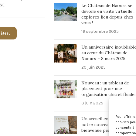
SE
Le Château de Naours se
dévoile en visite virtuelle :
explorez lieu depuis chez
vous !
16 septembre 2025
Château
Un anniversaire inoubliabl
au cœur du Château de
Naours – 8 mars 2025
20 juin 2025
Nouveau : un tableau de
placement pour une
organisation chic et fluide 
3 juin 2025
Pour offrir 
Un accueil en beauté avec
cookies pour
notre nouveau panneau de
consentir à 
bienvenue personnalisé !
comportement