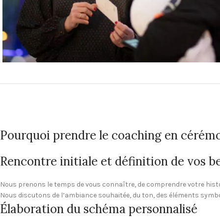
Pourquoi prendre le coaching en cérémo
Rencontre initiale et définition de vos b
Nous prenons le temps de vous connaître, de comprendre votre histoir
Nous discutons de l’ambiance souhaitée, du ton, des éléments symboli
Élaboration du schéma personnalisé