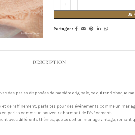
JE
Partager :
DESCRIPTION
vec des perles disposées de manière originale, ce qui rend chaque m
x et de raffinement, parfaites pour des événements comme un mariage
es en perles comme un souvenir charmant de l’événement.
ent avec différents thèmes, que ce soit un mariage vintage, romanti