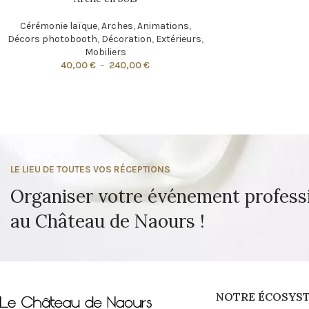
Cérémonie laïque
,
Arches
,
Animations
,
Décors photobooth
,
Décoration
,
Extérieurs
,
Mobiliers
40,00
€
–
240,00
€
LE LIEU DE TOUTES VOS RÉCEPTIONS
Organiser votre événement profess
au Château de Naours !
NOTRE ÉCOSYS