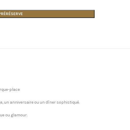
 PRÉRÉSERVE
arque-place
, un anniversaire ou un dîner sophistiqué.
que ou glamour.