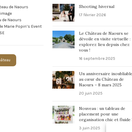
Shooting hivernal
teau de Naours
n image
17 février 2026
u de Naours
 de Marie Popin’s Event
SE
Le Château de Naours se
dévoile en visite virtuelle :
explorez lieu depuis chez
vous !
16 septembre 2025
Château
Un anniversaire inoubliabl
au cœur du Château de
Naours – 8 mars 2025
20 juin 2025
Nouveau : un tableau de
placement pour une
organisation chic et fluide 
3 juin 2025