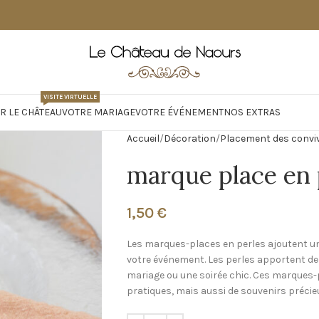
VISITE VIRTUELLE
R LE CHÂTEAU
VOTRE MARIAGE
VOTRE ÉVÉNEMENT
NOS EXTRAS
Accueil
Décoration
Placement des convi
marque place en 
1,50
€
Les marques-places en perles ajoutent un
votre événement. Les perles apportent de l
mariage ou une soirée chic. Ces marques
pratiques, mais aussi de souvenirs précie