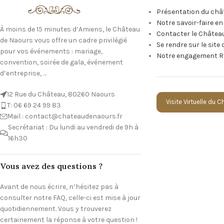
Présentation du châ
Notre savoir-faire e
À moins de 15 minutes d’Amiens, le Château
Contacter le Châtea
de Naours vous offre un cadre privilégié
Se rendre sur le site
pour vos événements : mariage,
Notre engagement R
convention, soirée de gala, événement
d’entreprise, …
12 Rue du Château, 80260 Naours
Visite Virtuelle du 
T: 06 69 24 99 83
Mail : contact@chateaudenaours.fr
Secrétariat : Du lundi au vendredi de 9h à
16h30
Vous avez des questions ?
Avant de nous écrire, n’hésitez pas à
consulter notre FAQ, celle-ci est mise à jour
quotidiennement. Vous y trouverez
certainement la réponse à votre question !