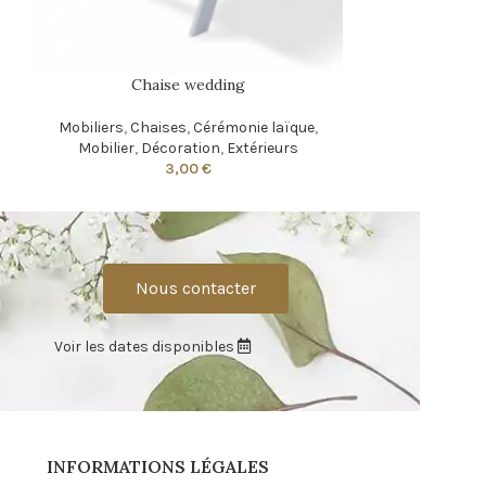
Chaise wedding
Mobiliers
,
Chaises
,
Cérémonie laïque
,
Mobilier
,
Décoration
,
Extérieurs
3,00
€
Nous contacter
Voir les dates disponibles
INFORMATIONS LÉGALES