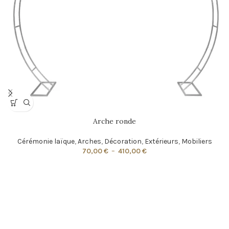
Arche ronde
Cérémonie laïque
,
Arches
,
Décoration
,
Extérieurs
,
Mobiliers
70,00
€
–
410,00
€