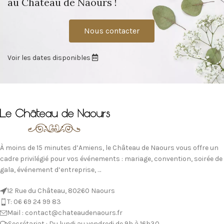
au Château de Naours !
Nous contacter
Voir les dates disponibles
À moins de 15 minutes d’Amiens, le Château de Naours vous offre un
cadre privilégié pour vos événements : mariage, convention, soirée de
gala, événement d’entreprise, …
12 Rue du Château, 80260 Naours
T: 06 69 24 99 83
Mail : contact@chateaudenaours.fr
Secrétariat : Du lundi au vendredi de 9h à 16h30