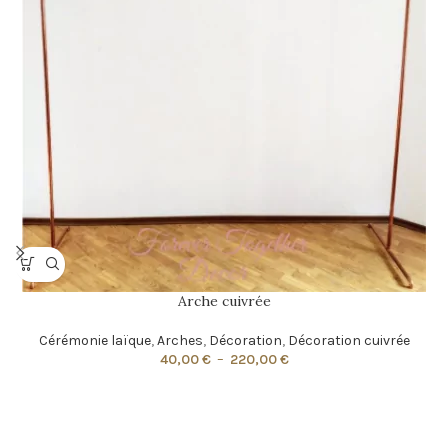
Arche cuivrée
Cérémonie laïque
,
Arches
,
Décoration
,
Décoration cuivrée
40,00
€
–
220,00
€