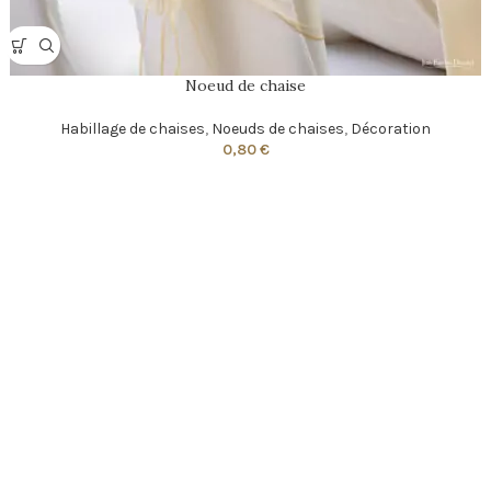
Noeud de chaise
Habillage de chaises
,
Noeuds de chaises
,
Décoration
0,80
€