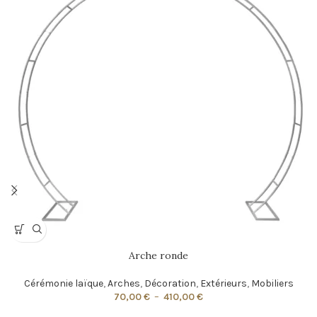
Arche ronde
Cérémonie laïque
,
Arches
,
Décoration
,
Extérieurs
,
Mobiliers
70,00
€
–
410,00
€