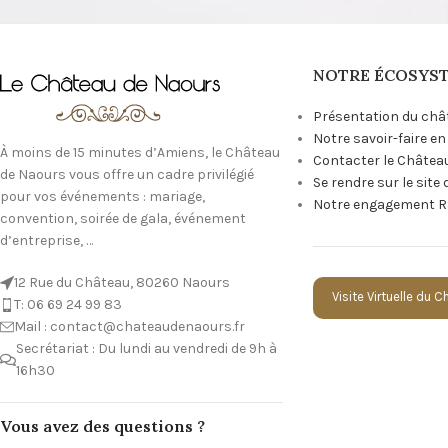
NOTRE ÉCOSYS
Présentation du châ
Notre savoir-faire e
À moins de 15 minutes d’Amiens, le Château
Contacter le Châtea
de Naours vous offre un cadre privilégié
Se rendre sur le site
pour vos événements : mariage,
Notre engagement R
convention, soirée de gala, événement
d’entreprise, …
12 Rue du Château, 80260 Naours
Visite Virtuelle du 
T: 06 69 24 99 83
Mail : contact@chateaudenaours.fr
Secrétariat : Du lundi au vendredi de 9h à
16h30
Vous avez des questions ?