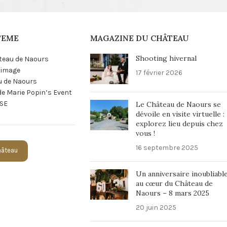
TEME
MAGAZINE DU CHÂTEAU
Shooting hivernal
teau de Naours
n image
17 février 2026
u de Naours
 de Marie Popin’s Event
SE
Le Château de Naours se
dévoile en visite virtuelle :
explorez lieu depuis chez
vous !
16 septembre 2025
Château
Un anniversaire inoubliabl
au cœur du Château de
Naours – 8 mars 2025
20 juin 2025