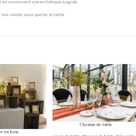
t en conservant une esthétique soignée.
r vos invités sans quitter la table.
Chemin de table
t en bois