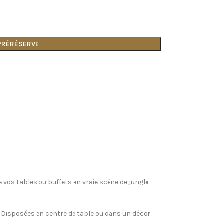
 PRÉRÉSERVE
 vos tables ou buffets en vraie scène de jungle
x. Disposées en centre de table ou dans un décor