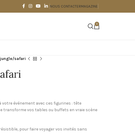
NOUS CONTACTER
MAGAZINE
0
 jungle/safari
afari
 votre événement avec ces figurines : tête
ce transforme vos tables ou buffets en vraie scène
rrésistible, pour faire voyager vos invités sans