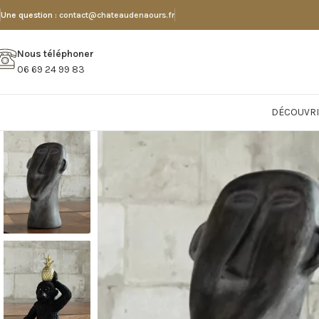
Une question :
contact@chateaudenaours.fr
Nous téléphoner
06 69 24 99 83
DÉCOUVRI