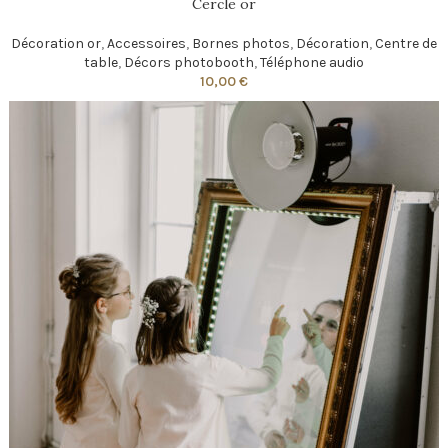
Cercle or
Décoration or
,
Accessoires
,
Bornes photos
,
Décoration
,
Centre de
table
,
Décors photobooth
,
Téléphone audio
10,00
€