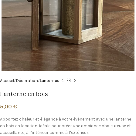
Accueil
Décoration
Lanternes
Lanterne en bois
5,00
€
Apportez chaleur et élégance à votre événement avec une lanterne
en bois en location. Idéale pour créer une ambiance chaleureuse et
accueillante, à l’intérieur comme à l’extérieur.