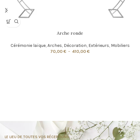
Arche ronde
Cérémonie laïque
,
Arches
,
Décoration
,
Extérieurs
,
Mobiliers
70,00
€
–
410,00
€
LE LIEU DE TOUTES VOS RÉCEPTIONS