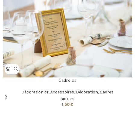
Cadre or
Décoration or
,
Accessoires
,
Décoration
,
Cadres
SKU:
29
1,50
€