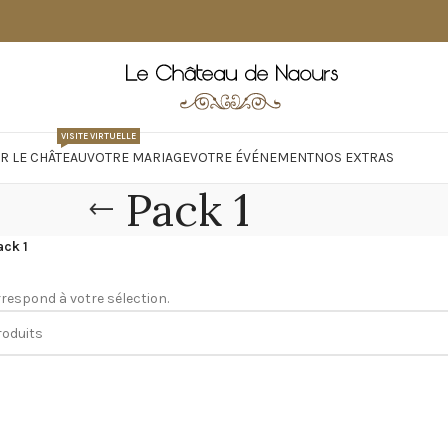
VISITE VIRTUELLE
R LE CHÂTEAU
VOTRE MARIAGE
VOTRE ÉVÉNEMENT
NOS EXTRAS
Pack 1
ack 1
respond à votre sélection.