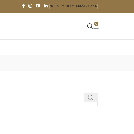
NOUS CONTACTER
MAGAZINE
0