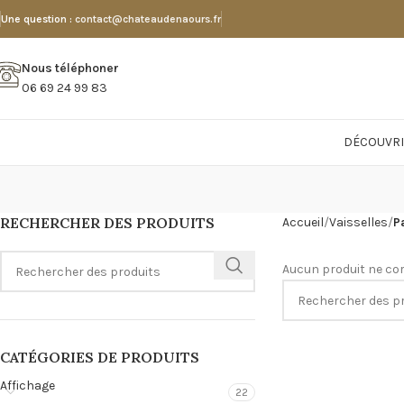
Une question :
contact@chateaudenaours.fr
Nous téléphoner
06 69 24 99 83
DÉCOUVRI
RECHERCHER DES PRODUITS
Accueil
Vaisselles
P
Aucun produit ne cor
CATÉGORIES DE PRODUITS
Affichage
22