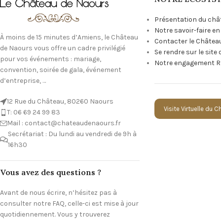
Présentation du châ
Notre savoir-faire e
À moins de 15 minutes d’Amiens, le Château
Contacter le Châtea
de Naours vous offre un cadre privilégié
Se rendre sur le site
pour vos événements : mariage,
Notre engagement R
convention, soirée de gala, événement
d’entreprise, …
12 Rue du Château, 80260 Naours
Visite Virtuelle du 
T: 06 69 24 99 83
Mail : contact@chateaudenaours.fr
Secrétariat : Du lundi au vendredi de 9h à
16h30
Vous avez des questions ?
Avant de nous écrire, n’hésitez pas à
consulter notre FAQ, celle-ci est mise à jour
quotidiennement. Vous y trouverez