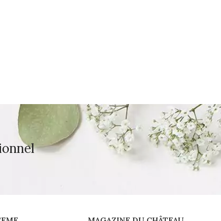
ionnel
TEME
MAGAZINE DU CHÂTEAU