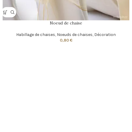
Noeud de chaise
Habillage de chaises
,
Noeuds de chaises
,
Décoration
0,80
€