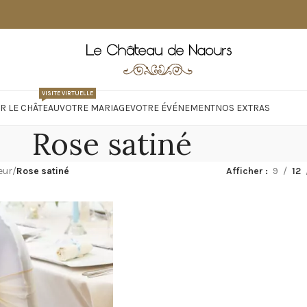
VISITE VIRTUELLE
R LE CHÂTEAU
VOTRE MARIAGE
VOTRE ÉVÉNEMENT
NOS EXTRAS
Rose satiné
eur
Rose satiné
Afficher
9
12