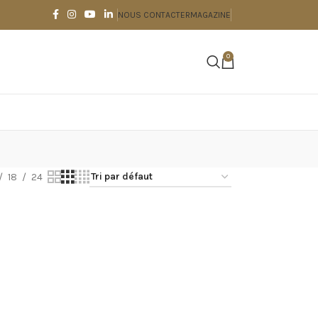
NOUS CONTACTER
MAGAZINE
0
18
24