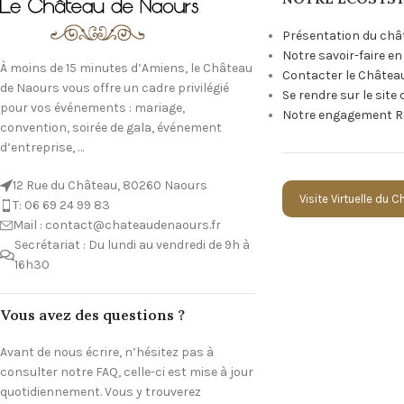
Présentation du châ
Notre savoir-faire e
À moins de 15 minutes d’Amiens, le Château
Contacter le Châtea
de Naours vous offre un cadre privilégié
Se rendre sur le site
pour vos événements : mariage,
Notre engagement R
convention, soirée de gala, événement
d’entreprise, …
12 Rue du Château, 80260 Naours
Visite Virtuelle du 
T: 06 69 24 99 83
Mail : contact@chateaudenaours.fr
Secrétariat : Du lundi au vendredi de 9h à
16h30
Vous avez des questions ?
Avant de nous écrire, n’hésitez pas à
consulter notre FAQ, celle-ci est mise à jour
quotidiennement. Vous y trouverez