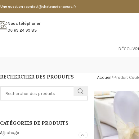
Une question :
contact@chateaudenaours.fr
Nous téléphoner
06 69 24 99 83
DÉCOUVRI
RECHERCHER DES PRODUITS
Accueil
Produit Coul
CATÉGORIES DE PRODUITS
Affichage
22