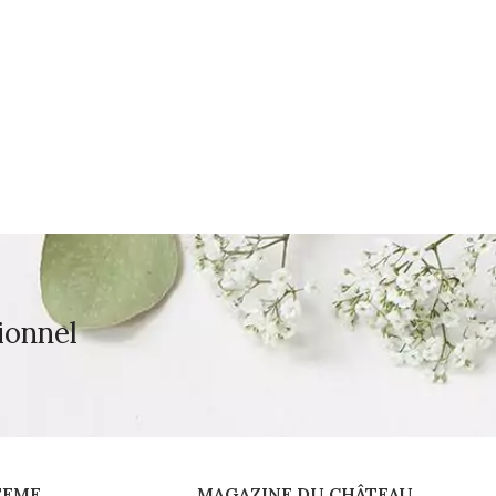
ionnel
TEME
MAGAZINE DU CHÂTEAU