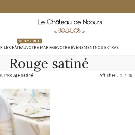
VISITE VIRTUELLE
R LE CHÂTEAU
VOTRE MARIAGE
VOTRE ÉVÉNEMENT
NOS EXTRAS
Rouge satiné
eur
Rouge satiné
Afficher
9
12