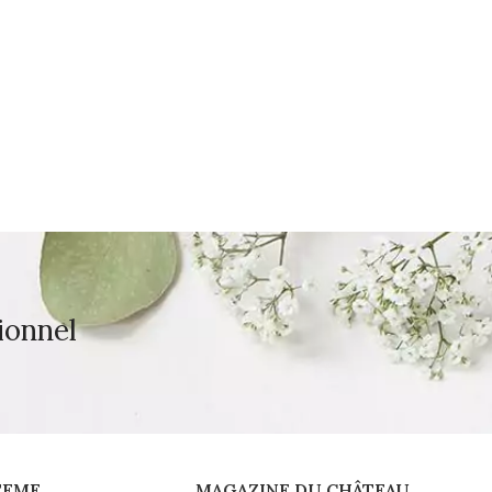
ionnel
TEME
MAGAZINE DU CHÂTEAU