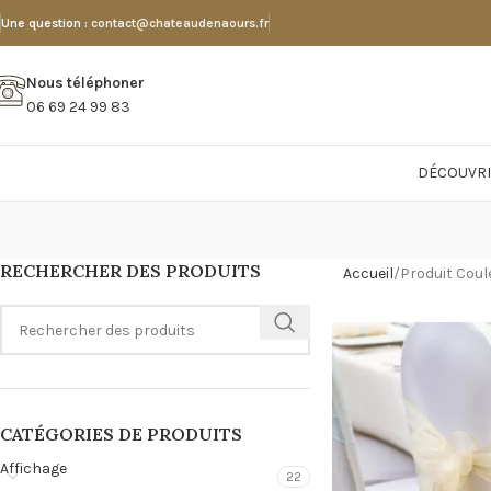
Une question :
contact@chateaudenaours.fr
Nous téléphoner
06 69 24 99 83
DÉCOUVRI
RECHERCHER DES PRODUITS
Accueil
Produit Coul
CATÉGORIES DE PRODUITS
Affichage
22