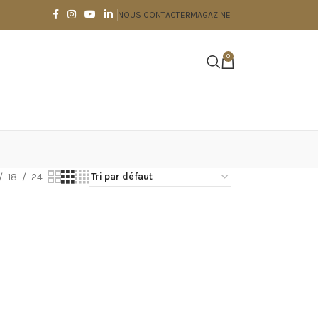
NOUS CONTACTER
MAGAZINE
0
18
24