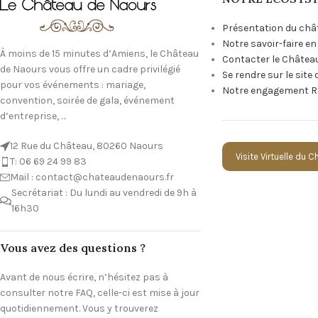
Présentation du châ
Notre savoir-faire e
À moins de 15 minutes d’Amiens, le Château
Contacter le Châtea
de Naours vous offre un cadre privilégié
Se rendre sur le site
pour vos événements : mariage,
Notre engagement R
convention, soirée de gala, événement
d’entreprise, …
12 Rue du Château, 80260 Naours
Visite Virtuelle du 
T: 06 69 24 99 83
Mail : contact@chateaudenaours.fr
Secrétariat : Du lundi au vendredi de 9h à
16h30
Vous avez des questions ?
Avant de nous écrire, n’hésitez pas à
consulter notre FAQ, celle-ci est mise à jour
quotidiennement. Vous y trouverez