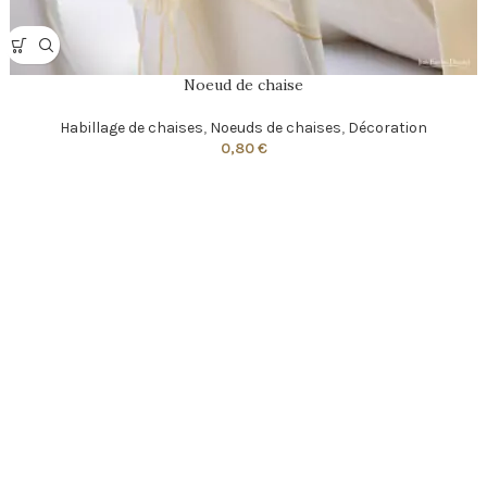
Noeud de chaise
Habillage de chaises
,
Noeuds de chaises
,
Décoration
0,80
€